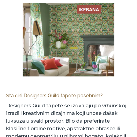
Šta čini Designers Guild tapete posebnim?
Designers Guild tapete se izdvajaju po vrhunskoj
izradi i kreativnim dizajnima koji unose dašak
luksuza u svaki prostor. Bilo da preferirate
klasične floralne motive, apstraktne obrasce ili
modernu geometriju, u njihovoj bogatoj kolekciji