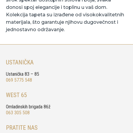
donosi spoj elegancije i toplinu u vaš dom.
Kolekcija tapeta su izrađene od visokokvalitetnih
materijala, što garantuje njihovu dugovečnost i
jednostavno održavanje.
USTANIČKA
Ustanička 83 – 85
069 5775 548
WEST 65
Omladinskih brigada 86ž
063 305 508
PRATITE NAS