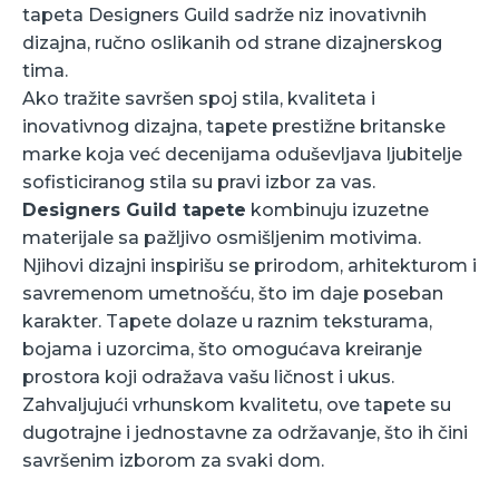
tapeta Designers Guild sadrže niz inovativnih
dizajna, ručno oslikanih od strane dizajnerskog
tima.
Ako tražite savršen spoj stila, kvaliteta i
inovativnog dizajna, tapete prestižne britanske
marke koja već decenijama oduševljava ljubitelje
sofisticiranog stila su pravi izbor za vas.
Designers Guild tapete
kombinuju izuzetne
materijale sa pažljivo osmišljenim motivima.
Njihovi dizajni inspirišu se prirodom, arhitekturom i
savremenom umetnošću, što im daje poseban
karakter. Tapete dolaze u raznim teksturama,
bojama i uzorcima, što omogućava kreiranje
prostora koji odražava vašu ličnost i ukus.
Zahvaljujući vrhunskom kvalitetu, ove tapete su
dugotrajne i jednostavne za održavanje, što ih čini
savršenim izborom za svaki dom.