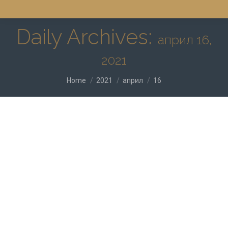
Daily Archives:
април 16,
2021
You are here:
Home
2021
април
16