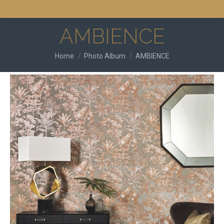
AMBIENCE
You are here:
Home
Photo Album
AMBIENCE