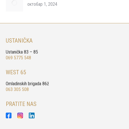
октобар 1, 2024
USTANIČKA
Ustanička 83 – 85
069 5775 548
WEST 65
Omladinskih brigada 86ž
063 305 508
PRATITE NAS