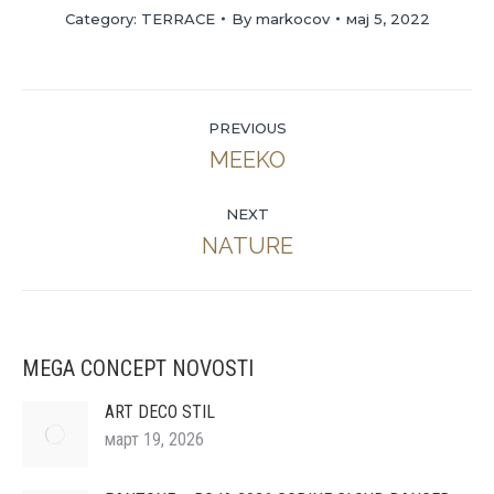
Category:
TERRACE
By
markocov
мај 5, 2022
Album
PREVIOUS
navigation
MEEKO
Previous
album:
NEXT
NATURE
Next
album:
MEGA CONCEPT NOVOSTI
ART DECO STIL
март 19, 2026