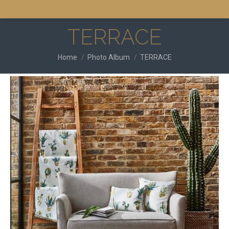
TERRACE
You are here:
Home
Photo Album
TERRACE