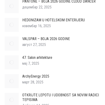
PANTONE – BOJA 2026 GODINE CLOUD DANCER
децембар 22, 2025
HEDONIZAM U HOTELSKOM ENTERIJERU
новембар 16, 2025
VALSPAR – BOJA 2026 GODINE
август 27, 2025
47. Salon arhitekture
мај 7, 2025
ArchyEnergy 2025
март 28, 2025
OTKRIJTE LEPOTU I UDOBNOST SA NOVIM RADICI
TEPISIMA