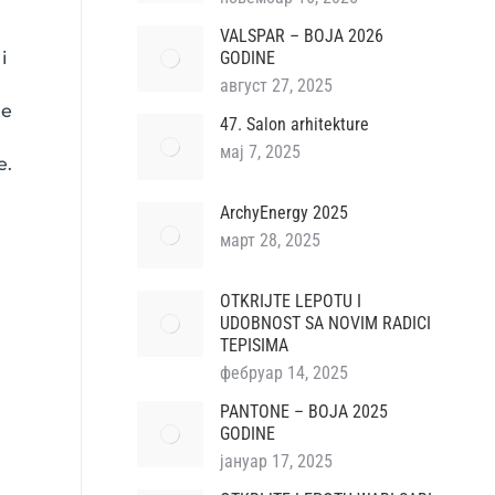
VALSPAR – BOJA 2026
i
GODINE
август 27, 2025
te
47. Salon arhitekture
мај 7, 2025
e.
ArchyEnergy 2025
март 28, 2025
OTKRIJTE LEPOTU I
UDOBNOST SA NOVIM RADICI
TEPISIMA
фебруар 14, 2025
PANTONE – BOJA 2025
GODINE
јануар 17, 2025