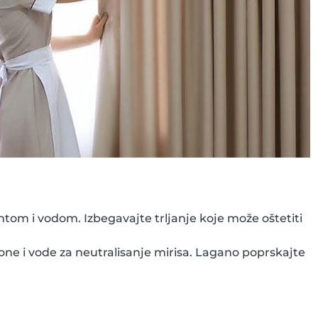
tom i vodom. Izbegavajte trljanje koje može oštetiti
one i vode za neutralisanje mirisa. Lagano poprskajte