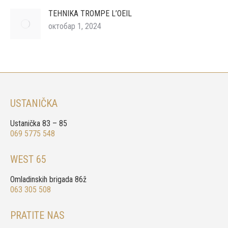
TEHNIKA TROMPE L’OEIL
октобар 1, 2024
USTANIČKA
Ustanička 83 – 85
069 5775 548
WEST 65
Omladinskih brigada 86ž
063 305 508
PRATITE NAS